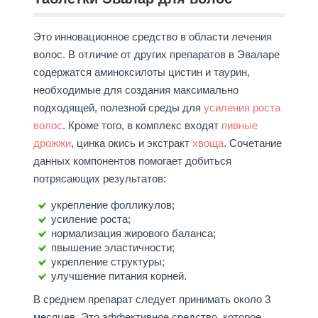
Это инновационное средство в области лечения
волос. В отличие от других препаратов в Эваларе
содержатся аминоксилоты цистин и таурин,
необходимые для создания максимально
подходящей, полезной среды для
усиления роста
волос
. Кроме того, в комплекс входят
пивные
дрожжи
, цинка окись и экстракт
хвоща
. Сочетание
данных компонентов помогает добиться
потрясающих результатов:
укрепление фолликулов;
усиление роста;
нормализация жирового баланса;
пвышение эластичности;
укрепление структуры;
улучшение питания корней.
В среднем препарат следует принимать около 3
месяцев. Это эффективное средство, которое