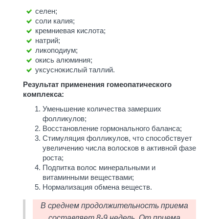
селен;
соли калия;
кремниевая кислота;
натрий;
ликоподиум;
окись алюминия;
уксуснокислый таллий.
Результат применения гомеопатического
комплекса:
Уменьшение количества замерших
фолликулов;
Восстановление гормонального баланса;
Стимуляция фолликулов, что способствует
увеличению числа волосков в активной фазе
роста;
Подпитка волос минеральными и
витаминными веществами;
Нормализация обмена веществ.
В среднем продолжительность приема
составляет 8-9 недель. От приема