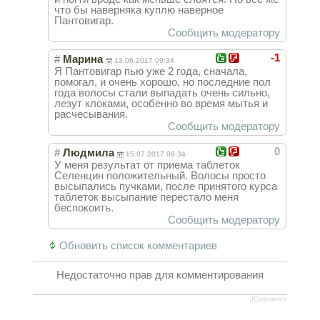
что бы наверняка куплю наверное
Пантовигар.
Сообщить модератору
-1
#
Марина
13.06.2017 09:34
Я Пантовигар пью уже 2 года, сначала,
помогал, и очень хорошо, но последние пол
года волосы стали выпадать очень сильно,
лезут клоками, особенно во время мытья и
расчесывания.
Сообщить модератору
0
#
Людмила
15.07.2017 09:34
У меня результат от приема таблеток
Селенцин положительный. Волосы просто
высыпались пучками, после принятого курса
таблеток высыпание перестало меня
беспокоить.
Сообщить модератору
Обновить список комментариев
Недостаточно прав для комментирования
JComments