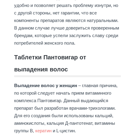
удобно и позволяет решать проблему изнутри, но
с другой стороны, нет гарантии, что все
компоненты препаратов являются натуральными.
В данном случае лучше довериться проверенным
брендам, которые успели заслужить славу среди
потребителей женского пола.
Таблетки Пантовигар от
выпадения волос
Выпадение волос у женщин
– главная причина,
по которой следует начать прием витаминного
комплекса Пантовигар. Данный выдающийся
препарат был разработан врачами-трихологами.
Для его создания были использованы кальций,
аминокислоты, кальция Д-пантотенат, витамины
группы B,
кератин
и L-цистин.