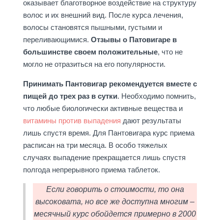
оказывает благотворное воздействие на структуру
волос и их внешний вид. После курса лечения,
волосы становятся пышными, густыми и
переливающимися.
Отзывы о Патовигаре в
большинстве своем положительные
, что не
могло не отразиться на его популярности.
Принимать Пантовигар рекомендуется вместе с
пищей до трех раз в сутки
. Необходимо помнить,
что любые биологически активные вещества и
витамины против выпадения
дают результаты
лишь спустя время. Для Пантовигара курс приема
расписан на три месяца. В особо тяжелых
случаях выпадение прекращается лишь спустя
полгода непрерывного приема таблеток.
Если говорить о стоимости, то она
высоковата, но все же доступна многим –
месячный курс обойдется примерно в 2000