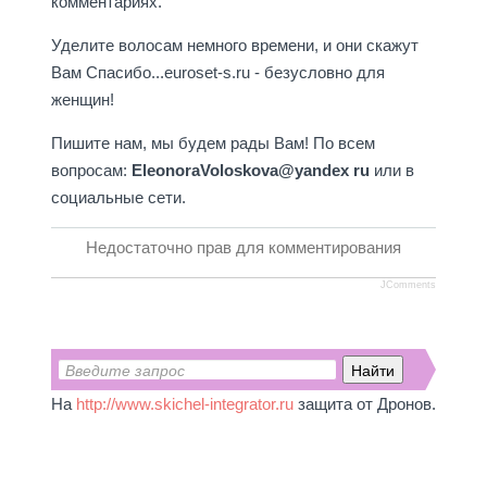
комментариях.
Уделите волосам немного времени, и они скажут
Вам Спасибо...
euroset-s.ru - безусловно для
женщин!
Пишите нам, мы будем рады Вам! По всем
вопросам:
EleonoraVoloskova@yandex ru
или в
социальные сети.
Недостаточно прав для комментирования
JComments
На
http://www.skichel-integrator.ru
защита от Дронов.