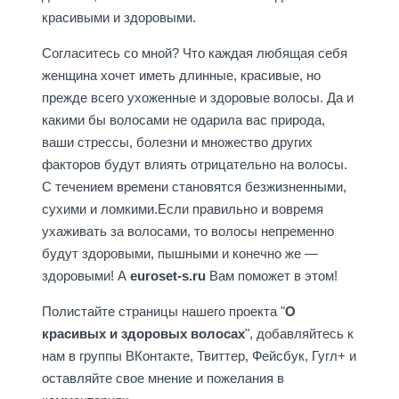
красивыми и здоровыми.
Согласитесь со мной? Что каждая любящая себя
женщина хочет иметь длинные, красивые, но
прежде всего ухоженные и здоровые волосы. Да и
какими бы волосами не одарила вас природа,
ваши стрессы, болезни и множество других
факторов будут влиять отрицательно на волосы.
С течением времени становятся безжизненными,
сухими и ломкими.Если правильно и вовремя
ухаживать за волосами, то волосы непременно
будут здоровыми, пышными и конечно же —
здоровыми! А
euroset-s.ru
Вам поможет в этом!
Полистайте страницы нашего проекта "
О
красивых и здоровых волосах
", добавляйтесь к
нам в группы ВКонтакте, Твиттер, Фейсбук, Гугл+ и
оставляйте свое мнение и пожелания в