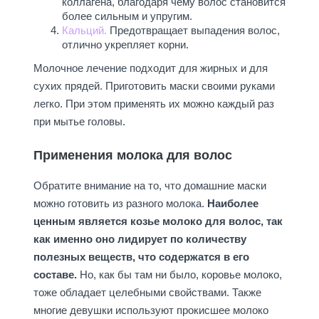
коллагена, благодаря чему волос становится
более сильным и упругим.
Кальций.
Предотвращает выпадения волос,
отлично укрепляет корни.
Молочное лечение подходит для жирных и для
сухих прядей. Приготовить маски своими руками
легко. При этом применять их можно каждый раз
при мытье головы.
Применения молока для волос
Обратите внимание на то, что домашние маски
можно готовить из разного молока.
Наиболее
ценным является козье молоко для волос, так
как именно оно лидирует по количеству
полезных веществ, что содержатся в его
составе.
Но, как бы там ни было, коровье молоко,
тоже обладает целебными свойствами. Также
многие девушки используют прокисшее молоко