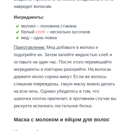
навредит волосам.
Ингредиенты:
молоко – половина стакана
белый
хлеб
– несколько кусочков
мед – одна ложка
Приготовление:
Мед добавьте в молоко и
подогрейте их. Затем залейте жидкостью хлеб и
оставьте на один час. После этого перемешайте
ингредиенты и повторно разогрейте. На волосах
держите около сорока минут. Если же волосы
слишком повреждены, такую маску можно делать
на всю ночь. Однако убедитесь в том, что
шапочка плотно прилегает, в противном случае вы
рискуете испачкать постельное белье.
Маска с молоком и яйцом для волос