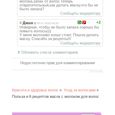
молока,запах от волос теперь
отвратительный,как делать маску,что бы не
было запаха?
Сообщить модератору
+2
#
Даша
30.07.2018 04:53
Нпверное, чтобы не было запаха хорошо бы
помыть волосы)))
У меня молозиво козье стоит. Пошла делать
маску. Спасибо за рецепты!!!
Сообщить модератору
Обновить список комментариев
Недостаточно прав для комментирования
JComments
Красота и здоровье волос
»
Уход за волосами
»
Польза и 6 рецептов масок с молоком для волос