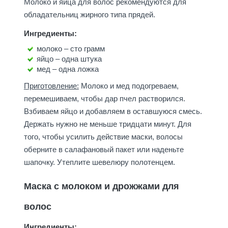
Молоко и яйца для волос рекомендуются для
обладательниц жирного типа прядей.
Ингредиенты:
молоко – сто грамм
яйцо – одна штука
мед – одна ложка
Приготовление:
Молоко и мед подогреваем,
перемешиваем, чтобы дар пчел растворился.
Взбиваем яйцо и добавляем в оставшуюся смесь.
Держать нужно не меньше тридцати минут. Для
того, чтобы усилить действие маски, волосы
оберните в салафановый пакет или наденьте
шапочку. Утеплите шевелюру полотенцем.
Маска с молоком и дрожжами для
волос
Ингредиенты: