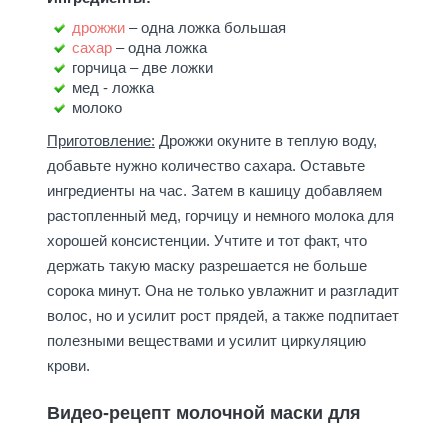
дрожжи
– одна ложка большая
сахар
– одна ложка
горчица – две ложки
мед - ложка
молоко
Приготовление:
Дрожжи окуните в теплую воду,
добавьте нужно количество сахара. Оставьте
ингредиенты на час. Затем в кашицу добавляем
растопленный мед, горчицу и немного молока для
хорошей консистенции. Учтите и тот факт, что
держать такую маску разрешается не больше
сорока минут. Она не только увлажнит и разгладит
волос, но и усилит рост прядей, а также подпитает
полезными веществами и усилит циркуляцию
крови.
Видео-рецепт молочной маски для