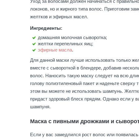
Уход за волосами должен начинаться с правильно
локонов, но и жирного типа волос. Приготовим з
желтков и эфирных масел.
Ингредиенты:
домашняя молочная сыворотка;
желтки перепелиных яиц;
эфирные масла
.
Для данной маски лучше использовать только жел
вместе с сывороткой в блендере, добавив нескол
волос. Наносить такую маску следует на всю длин
голову полиэтиленовый пакет и наденьте сверху т
этом вы можете не использовать шампунь. Желтки
придаст здоровый блеск прядям. Однако если у 
шампуня.
Маска с пивными дрожжами и сыворо
Если у вас замедлился рост волос или появилась