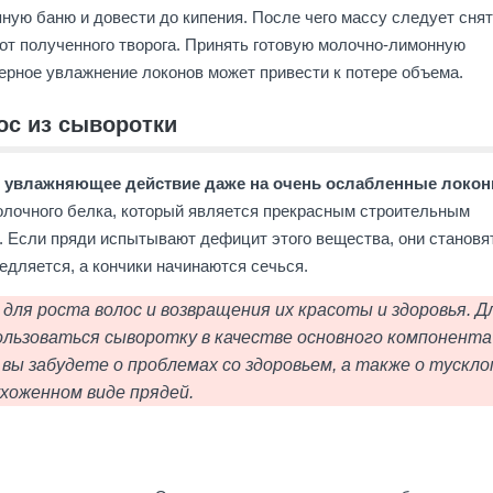
ную баню и довести до кипения. После чего массу следует снят
 от полученного творога. Принять готовую молочно-лимонную
ерное увлажнение локонов может привести к потере объема.
ос из сыворотки
и увлажняющее действие даже на очень ослабленные локо
лочного белка, который является прекрасным строительным
. Если пряди испытывают дефицит этого вещества, они становя
едляется, а кончики начинаются сечься.
для роста волос и возвращения их красоты и здоровья. Д
льзоваться сыворотку в качестве основного компонента
 вы забудете о проблемах со здоровьем, а также о тускло
ухоженном виде прядей.