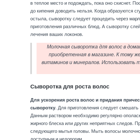
в теплое место и подождать, пока оно скиснет. П
до кипения доводить нельзя. Когда образуются сг
остыла, сыворотку следует процедить через марл
приготовления различных блюд. А сыворотку слей
лечения ваших локонов.
Молочная сыворотка для волос в дома
приобретенная в магазине. К тому же
витаминов и минералов. Использовать т
Сыворотка для роста волос
Для ускорения роста волос и придания приче
сыворотку
. Для приготовления следует смешать
Данным раствором необходимо регулярно ополаски
жирного блеска или других неприятных следов. П
следующего мытья головы. Мыть волосы молочной
доступным и недорогим.