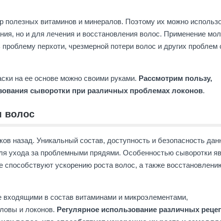
 полезных витаминов и минералов. Поэтому их можно использ
ания, но и для лечения и восстановления волос. Применение мо
проблему перхоти, чрезмерной потери волос и других проблем 
ски на ее основе можно своими руками.
Рассмотрим пользу,
ьзования сыворотки при различных проблемах локонов
.
я волос
ков назад. Уникальный состав, доступность и безопасность дан
для ухода за проблемными прядями. Особенностью сыворотки я
 способствуют ускорению роста волос, а также восстановлени
 входящими в состав витаминами и микроэлементами,
ловы и локонов.
Регулярное использование различных реце