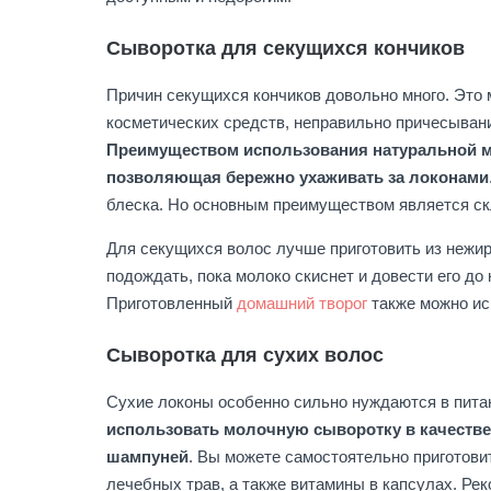
Сыворотка для секущихся кончиков
Причин секущихся кончиков довольно много. Это
косметических средств, неправильно причесывани
Преимуществом использования натуральной мо
позволяющая бережно ухаживать за локонами
блеска. Но основным преимуществом является ск
Для секущихся волос лучше приготовить из нежир
подождать, пока молоко скиснет и довести его до
Приготовленный
домашний творог
также можно ис
Сыворотка для сухих волос
Сухие локоны особенно сильно нуждаются в пита
использовать молочную сыворотку в качестве
шампуней
. Вы можете самостоятельно приготови
лечебных трав, а также витамины в капсулах. Р