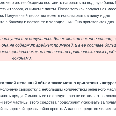
осле чего его необходимо поставить нагревать на водяную баню.
устки творога, снимаем с плиты. После того как полученная мас
ю. Полученный творог вы можете использовать в пищу и для
те в баночку и поставьте в холодильник. Она приготовится для
шних условиях получается более мягкая и менее кислая, 
 она не содержит вредных примесей, и в ее составе боль
акое средство можно для лечения практически всех проб
локонами.
ски такой желанный объем также можно приготовить натур
 молочную сыворотку с небольшим количеством репейного масл
вать пряди. Смывать ее не следует, она не оставляет на локо
ри этом частицы этого средства продолжают ухаживать за пряд
 сывороткой чрезвычайно просто. А данное средство является