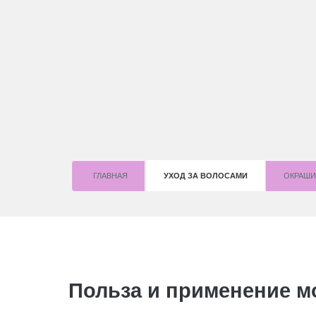
ГЛАВНАЯ
УХОД ЗА ВОЛОСАМИ
OКРАШИ
Польза и применение м