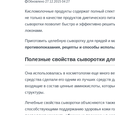
Обновлено 27.12.2015 04:27
Кисломолочные продукты содержат полный спектр
не только в качестве продуктов диетического пит
сыворотки позволит быстро и эффективно решить 
локонами.
Приготовить целебную сыворотку для прядей и ма
противопоказания, рецепты и способы испол
Полезные свойства сыворотки дл
Она использовалась в косметологии еще много ве
средства сделали его одним из лучших средств 
входящие в состав ценные аминокислоты, которые
структуры.
Лечебные свойства сыворотки объясняются также
способствующими поддержанию здоровья кожи го