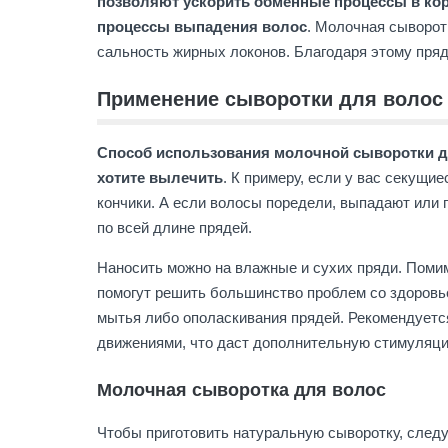
позволяют ускорить обменные процессы в корн
процессы выпадения волос
. Молочная сыворот
сальность жирных локонов. Благодаря этому пря
Применение сыворотки для волос
Способ использования молочной сыворотки дл
хотите вылечить
. К примеру, если у вас секущие
кончики. А если волосы поредели, выпадают или п
по всей длине прядей.
Наносить можно на влажные и сухих пряди. Помим
помогут решить большинство проблем со здоровье
мытья либо ополаскивания прядей. Рекомендуетс
движениями, что даст дополнительную стимуляцию
Молочная сыворотка для волос
Чтобы приготовить натуральную сыворотку, след