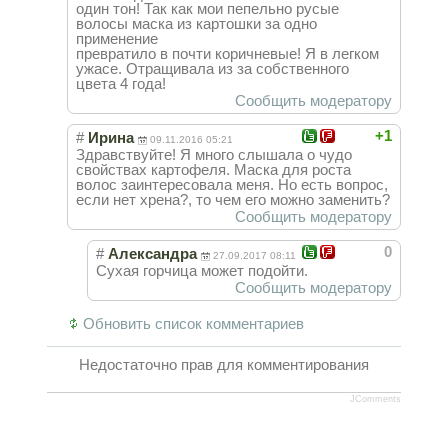
один тон! Так как мои пепельно русые
волосы маска из картошки за одно
применение
превратило в почти коричневые! Я в легком
ужасе. Отращивала из за собственного
цвета 4 года!
Сообщить модератору
+1
#
Ирина
09.11.2016 05:21
Здравствуйте! Я много слышала о чудо
свойствах картофеля. Маска для роста
волос заинтересовала меня. Но есть вопрос,
если нет хрена?, то чем его можно заменить?
Сообщить модератору
0
#
Александра
27.09.2017 08:11
Сухая горчица может подойти.
Сообщить модератору
Обновить список комментариев
Недостаточно прав для комментирования
JComments