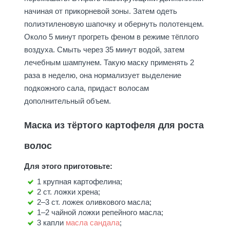
начиная от прикорневой зоны. Затем одеть
полиэтиленовую шапочку и обернуть полотенцем.
Около 5 минут прогреть феном в режиме тёплого
воздуха. Смыть через 35 минут водой, затем
лечебным шампунем. Такую маску применять 2
раза в неделю, она нормализует выделение
подкожного сала, придаст волосам
дополнительный объем.
Маска из тёртого картофеля для роста
волос
Для этого приготовьте:
1 крупная картофелина;
2 ст. ложки хрена;
2–3 ст. ложек оливкового масла;
1–2 чайной ложки репейного масла;
3 капли
масла сандала
;