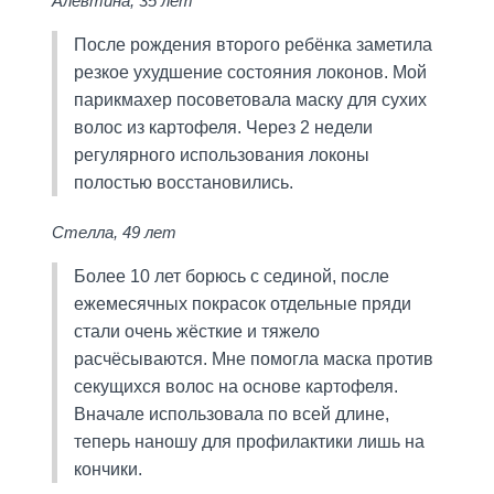
Алевтина, 35 лет
После рождения второго ребёнка заметила
резкое ухудшение состояния локонов. Мой
парикмахер посоветовала маску для сухих
волос из картофеля. Через 2 недели
регулярного использования локоны
полостью восстановились.
Стелла, 49 лет
Более 10 лет борюсь с сединой, после
ежемесячных покрасок отдельные пряди
стали очень жёсткие и тяжело
расчёсываются. Мне помогла маска против
секущихся волос на основе картофеля.
Вначале использовала по всей длине,
теперь наношу для профилактики лишь на
кончики.