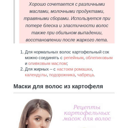
Хорошо сочетается с различными
маслами, молочными продуктами,
травяными сборами. Используется при
потере блеска и эластичности волос
также при обильном выпадении,
восстановлении после жаркого лета.
Для нормальных волос картофельный сок
можно соединять с
репейным
,
облепиховым
и
оливковым маслом
;
Для жирных – с
настоем ромашки
,
календулы
,
подорожника
,
чабреца
.
Маски для волос из картофеля