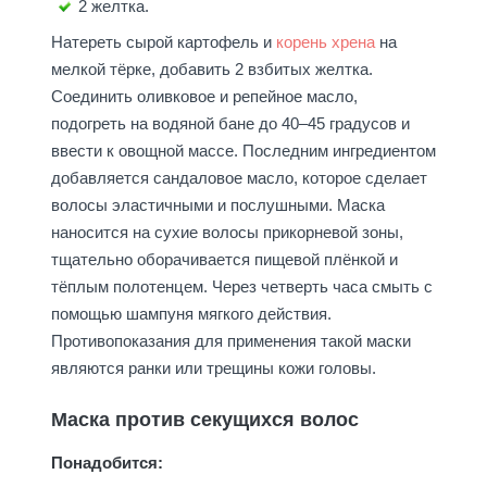
2 желтка.
Натереть сырой картофель и
корень хрена
на
мелкой тёрке, добавить 2 взбитых желтка.
Соединить оливковое и репейное масло,
подогреть на водяной бане до 40–45 градусов и
ввести к овощной массе. Последним ингредиентом
добавляется сандаловое масло, которое сделает
волосы эластичными и послушными. Маска
наносится на сухие волосы прикорневой зоны,
тщательно оборачивается пищевой плёнкой и
тёплым полотенцем. Через четверть часа смыть с
помощью шампуня мягкого действия.
Противопоказания для применения такой маски
являются ранки или трещины кожи головы.
Маска против секущихся волос
Понадобится: