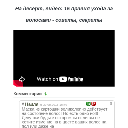
На десерт, видео: 15 правил ухода за
волосами - советы, секреты
Комментарии
0
#
Наиля
30.08.2016 16:49
Маска из картошки великолепно действует
на состояние волос! Но есть одно но!!!
Девушки будьте осторожны если вы не
хотите измение на в цвете ваших волос на
пол или даже на