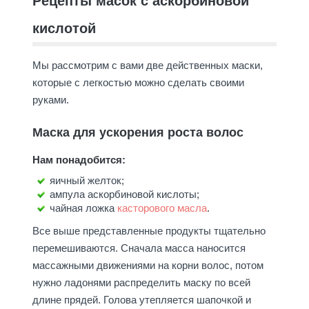
Рецепты масок с аскорбиновой
кислотой
Мы рассмотрим с вами две действенных маски,
которые с легкостью можно сделать своими
руками.
Маска для ускорения роста волос
Нам понадобится:
яичный желток;
ампула аскорбиновой кислоты;
чайная ложка
касторового масла
.
Все выше представленные продукты тщательно
перемешиваются. Сначала масса наносится
массажными движениями на корни волос, потом
нужно ладонями распределить маску по всей
длине прядей. Голова утепляется шапочкой и