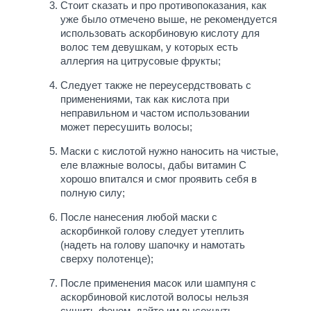
Стоит сказать и про противопоказания, как
уже было отмечено выше, не рекомендуется
использовать аскорбиновую кислоту для
волос тем девушкам, у которых есть
аллергия на цитрусовые фрукты;
Следует также не переусердствовать с
применениями, так как кислота при
неправильном и частом использовании
может пересушить волосы;
Маски с кислотой нужно наносить на чистые,
еле влажные волосы, дабы витамин С
хорошо впитался и смог проявить себя в
полную силу;
После нанесения любой маски с
аскорбинкой голову следует утеплить
(надеть на голову шапочку и намотать
сверху полотенце);
После применения масок или шампуня с
аскорбиновой кислотой волосы нельзя
сушить феном, дайте им высохнуть