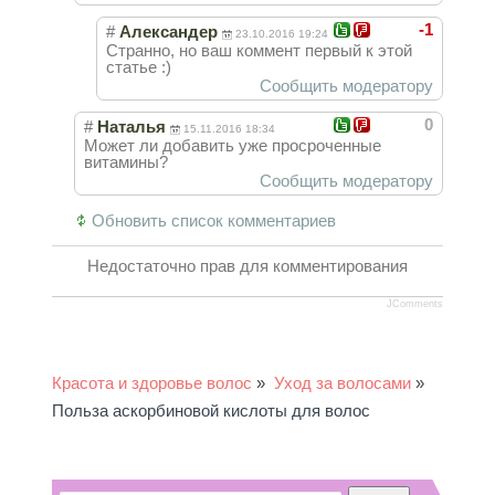
-1
#
Александер
23.10.2016 19:24
Странно, но ваш коммент первый к этой
статье :)
Сообщить модератору
0
#
Наталья
15.11.2016 18:34
Может ли добавить уже просроченные
витамины?
Сообщить модератору
Обновить список комментариев
Недостаточно прав для комментирования
JComments
Красота и здоровье волос
»
Уход за волосами
»
Польза аскорбиновой кислоты для волос