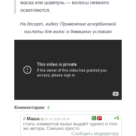
маска или шампунь — волосы немного
осветляются.
На десерт, видео: Применение аскорбиновой
кислоты для волос в домашних условиях
Комментарии
+5
#
Маша
23.10.2016 18:26
стиль комментов выше выдаёт одного и того
же автора. Смешно просто
Сообщить модератору