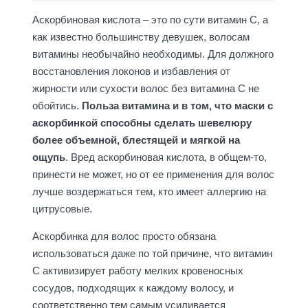
Аскорбиновая кислота – это по сути витамин С, а
как известно большинству девушек, волосам
витамины необычайно необходимы. Для должного
восстановления локонов и избавления от
жирности или сухости волос без витамина С не
обойтись.
Польза витамина и в том, что маски с
аскорбинкой способны сделать шевелюру
более объемной, блестящей и мягкой на
ощупь
. Вред аскорбиновая кислота, в общем-то,
принести не может, но от ее применения для волос
лучше воздержаться тем, кто имеет аллергию на
цитрусовые.
Аскорбинка для волос просто обязана
использоваться даже по той причине, что витамин
С активизирует работу мелких кровеносных
сосудов, подходящих к каждому волосу, и
соответственно тем самым усиливается