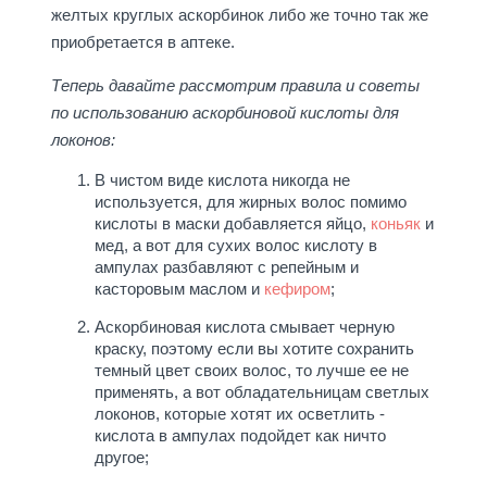
желтых круглых аскорбинок либо же точно так же
приобретается в аптеке.
Теперь давайте рассмотрим правила и советы
по использованию аскорбиновой кислоты для
локонов:
В чистом виде кислота никогда не
используется, для жирных волос помимо
кислоты в маски добавляется яйцо,
коньяк
и
мед, а вот для сухих волос кислоту в
ампулах разбавляют с репейным и
касторовым маслом и
кефиром
;
Аскорбиновая кислота смывает черную
краску, поэтому если вы хотите сохранить
темный цвет своих волос, то лучше ее не
применять, а вот обладательницам светлых
локонов, которые хотят их осветлить -
кислота в ампулах подойдет как ничто
другое;