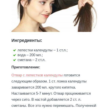
Ингредиенты:
лепестки календулы – 1 ст.л.;
вода – 200 мл.;
сметана – 2 ст.л.
Приготовление:
Отвар с лепестков календулы
готовится
следующим образом. 1 ст. ложка календулы
заваривается 200 мл. крутого кипятка.
Настаивается 5-7 минут. Отвар процеживается
через сито. В настой добавляется 2 ст. л.
сметаны. Все это нужно перемешать. Полученной