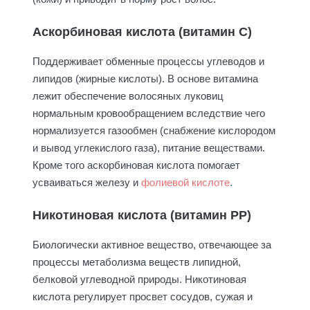
Аскорбиновая кислота (витамин С)
Поддерживает обменные процессы углеводов и
липидов (жирные кислоты). В основе витамина
лежит обеспечение волосяных луковиц
нормальным кровообращением вследствие чего
нормализуется газообмен (снабжение кислородом
и вывод углекислого газа), питание веществами.
Кроме того аскорбиновая кислота помогает
усваиваться железу и
фолиевой кислоте
.
Никотиновая кислота (витамин РР)
Биологически активное вещество, отвечающее за
процессы метаболизма веществ липидной,
белковой углеводной природы. Никотиновая
кислота регулирует просвет сосудов, сужая и