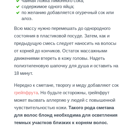
чайная ложка лимонного сока;
содержимое одного яйца;
по желанию добавляется огуречный сок или
алоэ.
Всю массу нужно перемешать до однородного
состояния в пластиковой посуде. Затем, как и
предыдущую смесь следует наносить на волосы
от корней до кончиков. Остаток массажными
движениями втереть в кожу головы. Надеть
полиэтиленовую шапочку для душа и оставить на
18 минут.
Нередко к сметане, творогу и меду добавляют сок
грейпфрута
. Но будьте осторожны, грейпфрут
может вызвать аллергию у людей с повышенной
чувствительностью кожи.
Такого рода сметана
для волос блонд необходима для осветления
темных участков близких к корням волос.