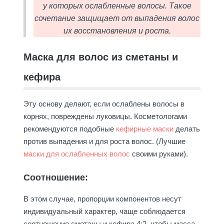
у которых ослабленные волосы. Такое
сочетание защищает от выпадения волос
их восстановления и роста.
Маска для волос из сметаны и
кефира
Эту основу делают, если ослаблены волосы в
корнях, повреждены луковицы. Косметологами
рекомендуются подобные
кефирные маски
делать
против выпадения и для роста волос. (Лучшие
маски для ослабленных волос
своими руками).
Соотношение:
В этом случае, пропорции компонентов несут
индивидуальный характер, чаще соблюдается
соотношение сметаны и кефира 4:2, чтобы масса