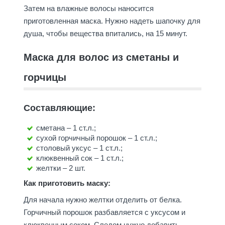
Затем на влажные волосы наносится
приготовленная маска. Нужно надеть шапочку для
душа, чтобы вещества впитались, на 15 минут.
Маска для волос из сметаны и
горчицы
Составляющие:
сметана – 1 ст.л.;
сухой горчичный порошок – 1 ст.л.;
столовый уксус – 1 ст.л.;
клюквенный сок – 1 ст.л.;
желтки – 2 шт.
Как приготовить маску:
Для начала нужно желтки отделить от белка.
Горчичный порошок разбавляется с уксусом и
клюквенным соком. Следом нужно добавить