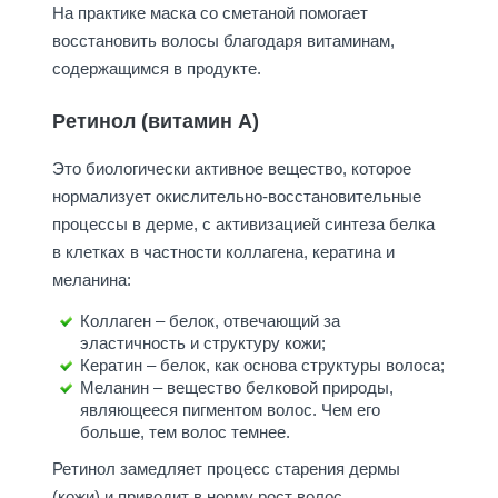
На практике маска со сметаной помогает
восстановить волосы благодаря витаминам,
содержащимся в продукте.
Ретинол (витамин А)
Это биологически активное вещество, которое
нормализует окислительно-восстановительные
процессы в дерме, с активизацией синтеза белка
в клетках в частности коллагена, кератина и
меланина:
Коллаген – белок, отвечающий за
эластичность и структуру кожи;
Кератин – белок, как основа структуры волоса;
Меланин – вещество белковой природы,
являющееся пигментом волос. Чем его
больше, тем волос темнее.
Ретинол замедляет процесс старения дермы
(кожи) и приводит в норму рост волос.