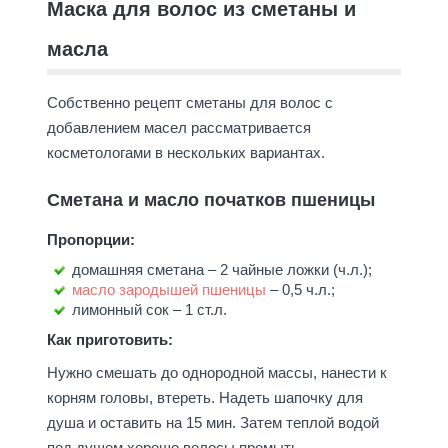
Маска для волос из сметаны и
масла
Собственно рецепт сметаны для волос с
добавлением масел рассматривается
косметологами в нескольких вариантах.
Сметана и масло початков пшеницы
Пропорции:
домашняя сметана – 2 чайные ложки (ч.л.);
масло зародышей пшеницы
– 0,5 ч.л.;
лимонный сок – 1 ст.л.
Как приготовить:
Нужно смешать до однородной массы, нанести к
корням головы, втереть. Надеть шапочку для
душа и оставить на 15 мин. Затем теплой водой
под душем хорошо волосы промыть.